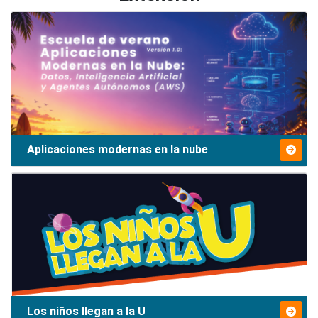
Aplicaciones modernas en la nube
Los niños llegan a la U