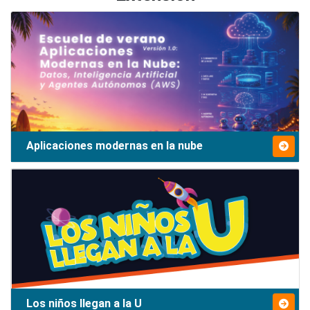
Aplicaciones modernas en la nube
Los niños llegan a la U