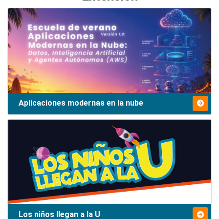
Aplicaciones modernas en la nube
Los niños llegan a la U