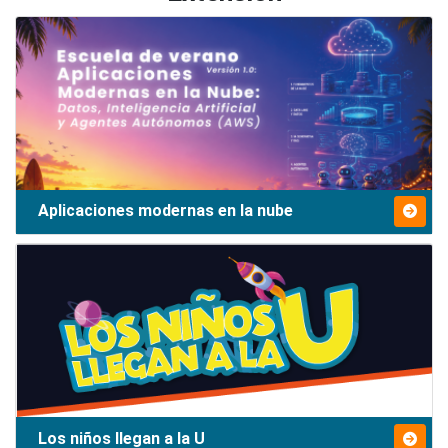
Aplicaciones modernas en la nube
Los niños llegan a la U