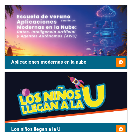
Aplicaciones modernas en la nube
Los niños llegan a la U