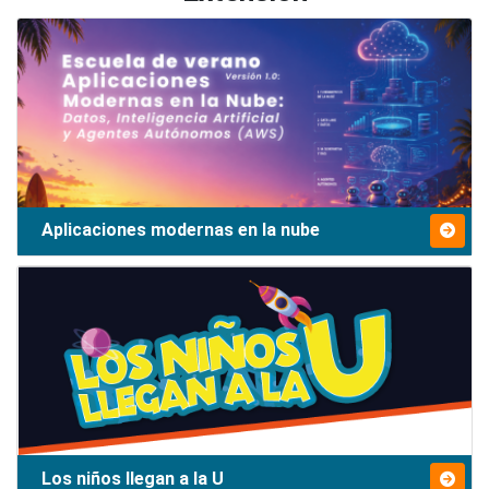
Aplicaciones modernas en la nube
Los niños llegan a la U