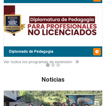
Diplomado de Pedagogía
Ver todos los programas de extensión
Noticias