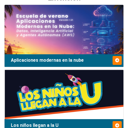
Aplicaciones modernas en la nube
Los niños llegan a la U