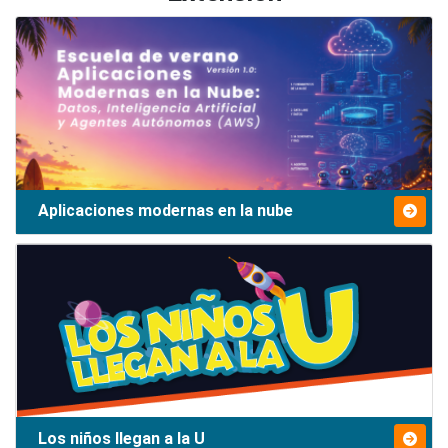
Aplicaciones modernas en la nube
Los niños llegan a la U