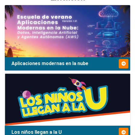
Aplicaciones modernas en la nube
Los niños llegan a la U