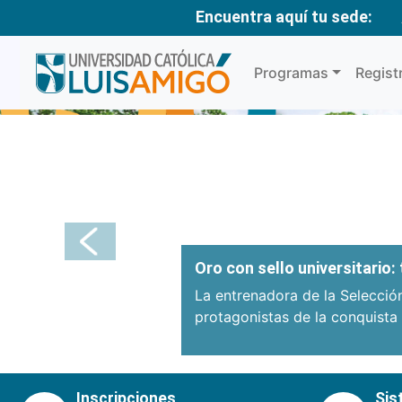
Encuentra aquí tu sede:
Programas
Regist
Anterior
Oro con sello universitario
La entrenadora de la Selecció
protagonistas de la conquista
Inscripciones
Sis