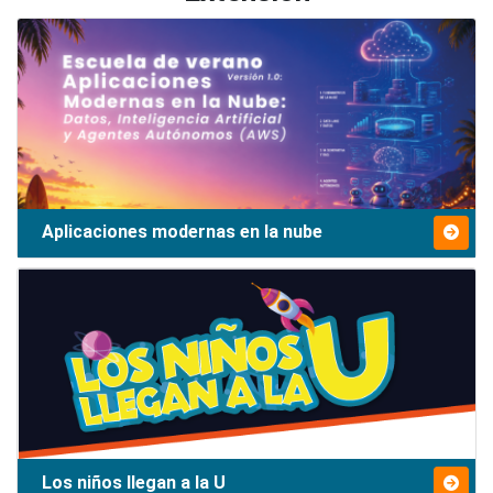
Aplicaciones modernas en la nube
Los niños llegan a la U