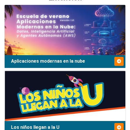
Aplicaciones modernas en la nube
Los niños llegan a la U