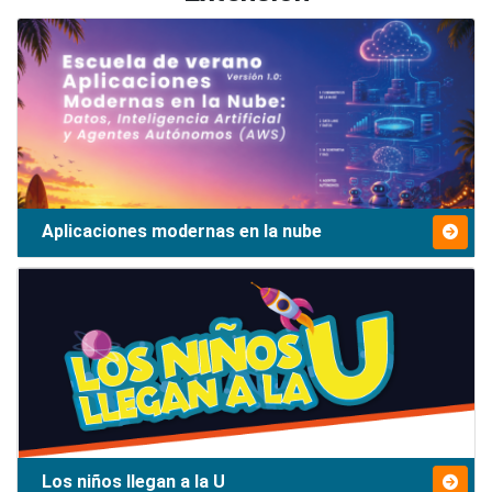
Aplicaciones modernas en la nube
Los niños llegan a la U