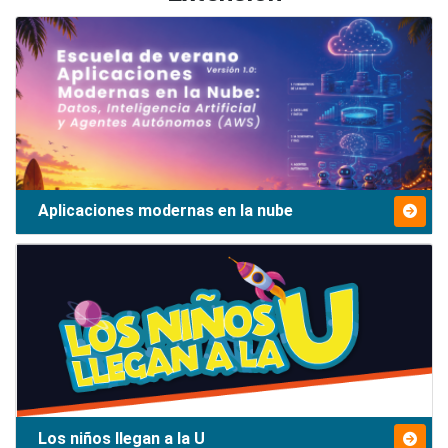
Aplicaciones modernas en la nube
Los niños llegan a la U