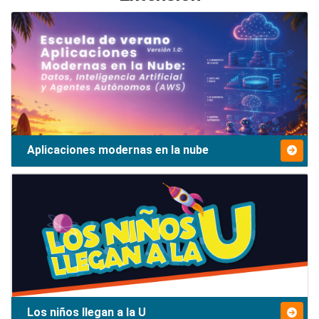
Aplicaciones modernas en la nube
Los niños llegan a la U