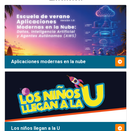
Aplicaciones modernas en la nube
Los niños llegan a la U