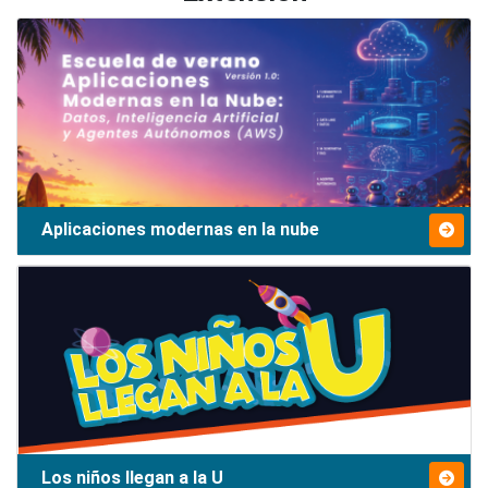
Aplicaciones modernas en la nube
Los niños llegan a la U