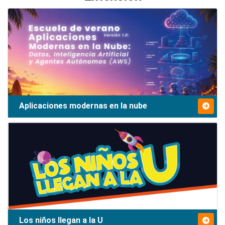
Aplicaciones modernas en la nube
Los niños llegan a la U