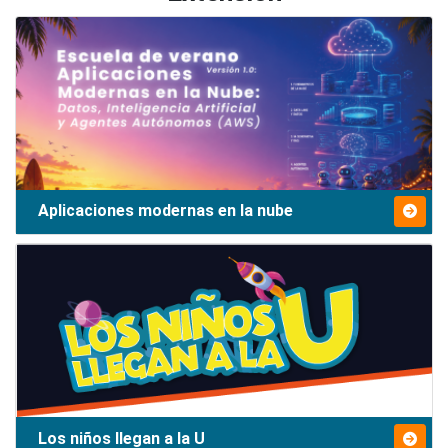
Aplicaciones modernas en la nube
Los niños llegan a la U