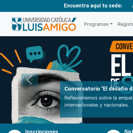
Encuentra aquí tu sede:
Programas
Regist
Anterior
Conversatorio "El desafío de
Reflexionemos sobre la empatí
internacionales y nacionales.
Inscripciones
Sis