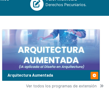
Derechos Pecuniarios.
Arquitectura Aumentada
Ver todos los programas de extensión