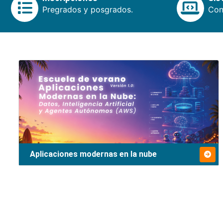
Pregrados y posgrados.
Cons
Aplicaciones modernas en la nube