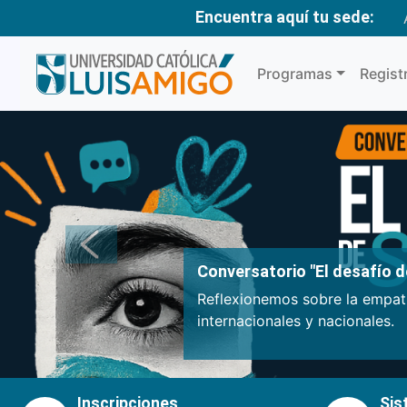
Encuentra aquí tu sede:
Programas
Regist
Anterior
Conversatorio "El desafío de
Reflexionemos sobre la empatí
internacionales y nacionales.
Inscripciones
Sis