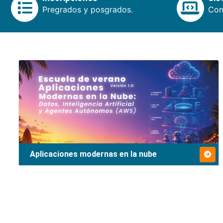
Pregrados y posgrados.
Cons
Aplicaciones modernas en la nube