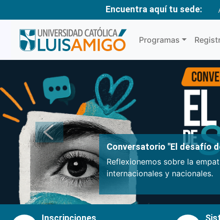
Encuentra aquí tu sede:
Programas
Regist
Anterior
Conversatorio "El desafío de
Reflexionemos sobre la empatí
internacionales y nacionales.
Inscripciones
Sis