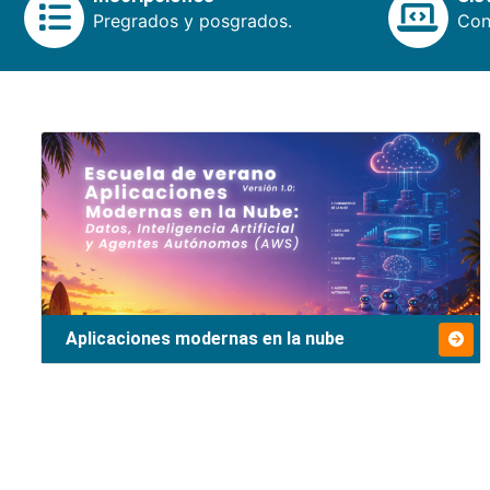
Pregrados y posgrados.
Cons
Aplicaciones modernas en la nube