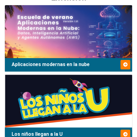
Aplicaciones modernas en la nube
Los niños llegan a la U