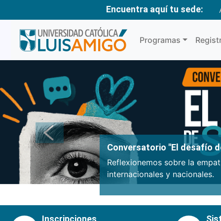
Encuentra aquí tu sede:
Programas
Regist
Anterior
Conversatorio "El desafío de
Reflexionemos sobre la empatí
internacionales y nacionales.
Inscripciones
Sis