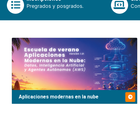
Pregrados y posgrados.
Cons
Aplicaciones modernas en la nube