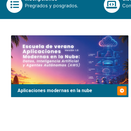
Pregrados y posgrados.
Cons
Aplicaciones modernas en la nube