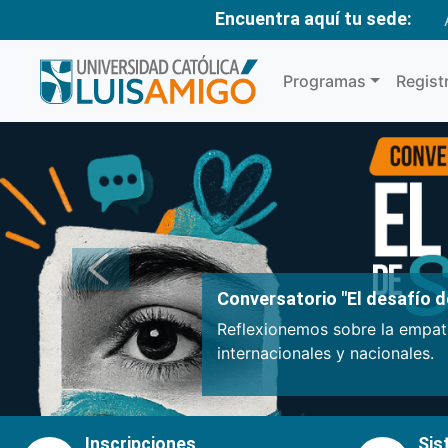
Encuentra aquí tu sede:
Programas
Regist
Anterior
Conversatorio "El desafío de
Reflexionemos sobre la empatí
internacionales y nacionales.
Inscripciones
Sis