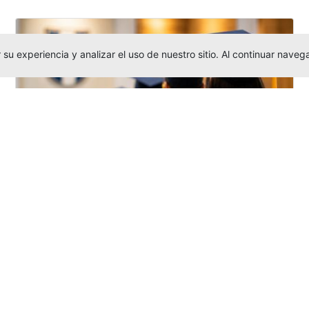
su experiencia y analizar el uso de nuestro sitio. Al continuar nav
Grados colectivos de pregrado:
consulte fechas y programación
Editor
,
6/8/2026
La Universidad Católica Luis Amigó publicó
las fechas de
grados colectivos
extemporaneos
de pregrado, con fechas
de firma de actas, entrega de invitaciones,