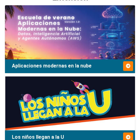
Aplicaciones modernas en la nube
Los niños llegan a la U