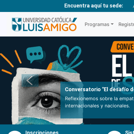
Encuentra aquí tu sede:
Programas
Regist
Anterior
Conversatorio "El desafío de
Reflexionemos sobre la empatí
internacionales y nacionales.
Inscripciones
Sis