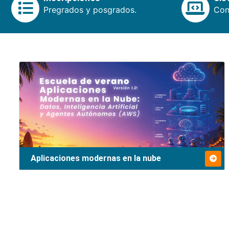
Pregrados y posgrados.
Cons
Aplicaciones modernas en la nube