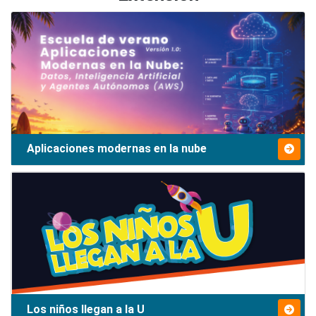
Aplicaciones modernas en la nube
Los niños llegan a la U