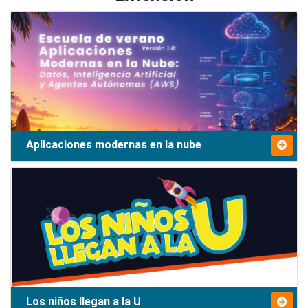
Aplicaciones modernas en la nube
Los niños llegan a la U