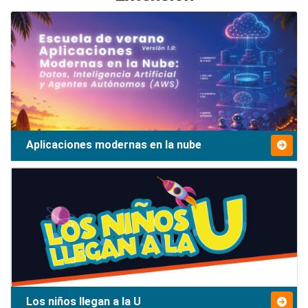
Aplicaciones modernas en la nube
Los niños llegan a la U