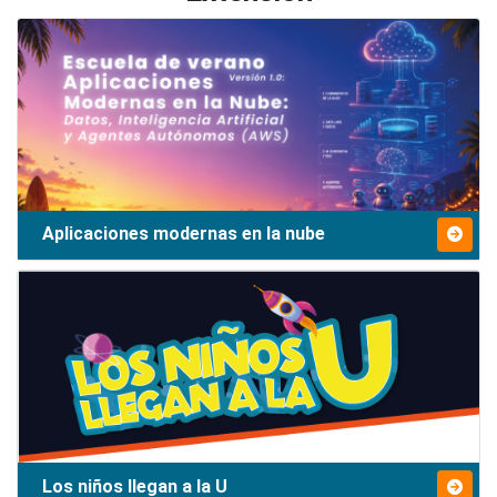
Aplicaciones modernas en la nube
Los niños llegan a la U