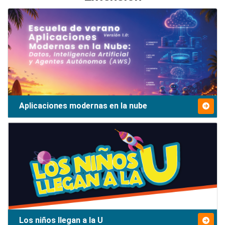
Aplicaciones modernas en la nube
Los niños llegan a la U