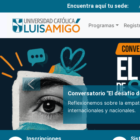
Encuentra aquí tu sede:
Programas
Regist
Anterior
Conversatorio "El desafío de
Reflexionemos sobre la empatí
internacionales y nacionales.
Inscripciones
Sis