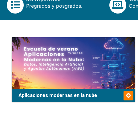
Pregrados y posgrados.
Cons
Aplicaciones modernas en la nube