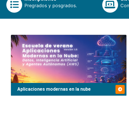
Pregrados y posgrados.
Cons
Aplicaciones modernas en la nube