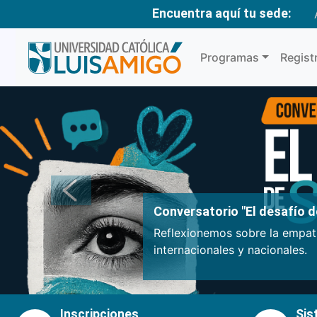
Encuentra aquí tu sede:
Programas
Regist
Anterior
Conversatorio "El desafío de
Reflexionemos sobre la empatí
internacionales y nacionales.
Inscripciones
Sis