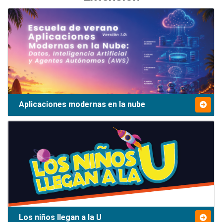
Aplicaciones modernas en la nube
Los niños llegan a la U