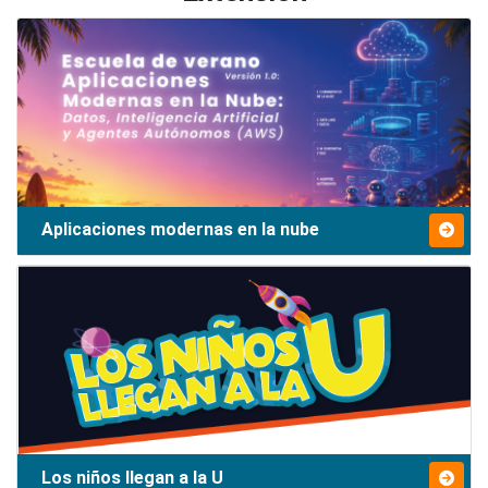
Aplicaciones modernas en la nube
Los niños llegan a la U