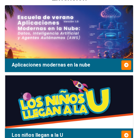
Aplicaciones modernas en la nube
Los niños llegan a la U