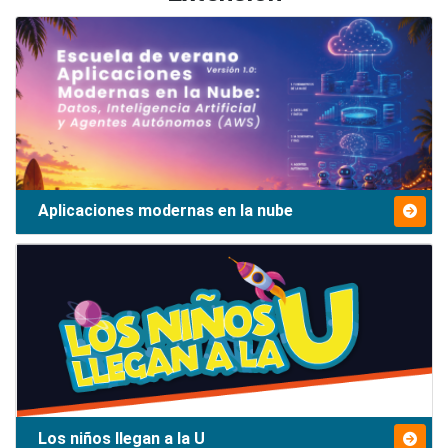
Aplicaciones modernas en la nube
Los niños llegan a la U