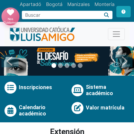
Apartadó
Bogotá
Manizales
Montería
Buscar
Nos
Cuidamos
Anterior
Pró
Sistema
Inscripciones
académico
Calendario
Valor matrícula
académico
Extensión