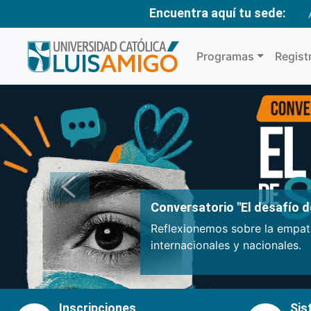
Encuentra aquí tu sede:
Programas
Regist
Anterior
Conversatorio "El desafío de
Reflexionemos sobre la empatí
internacionales y nacionales.
Inscripciones
Sis