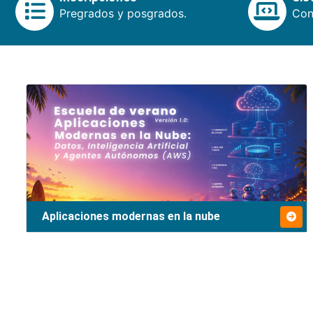
Pregrados y posgrados.
Cons
Aplicaciones modernas en la nube