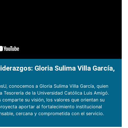
iderazgos: Gloria Sulima Villa García,
sU, conocemos a Gloria Sulima Villa García, quien
la Tesorería de la Universidad Católica Luis Amigó.
s comparte su visión, los valores que orientan su
royecta aportar al fortalecimiento institucional
nsable, cercana y comprometida con el servicio.