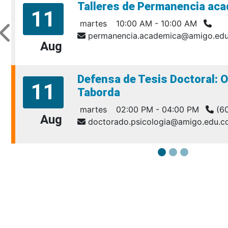
Talleres de Permanencia aca
11
martes
10:00 AM - 10:00 AM
permanencia.academica@amigo.edu
Aug
Defensa de Tesis Doctoral: O
11
Taborda
martes
02:00 PM - 04:00 PM
(60
Aug
doctorado.psicologia@amigo.edu.c