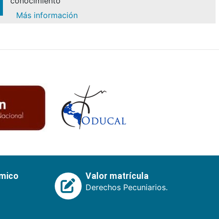
conocimiento
Más información
émico
Valor matrícula
Derechos Pecuniarios.