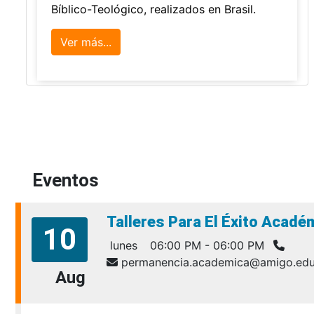
Bíblico-Teológico, realizados en Brasil.
Ver más...
Eventos
Talleres Para El Éxito Acad
10
lunes
06:00 PM - 06:00 PM
permanencia.academica@amigo.edu
Aug