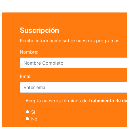
Suscripción
Recibe información sobre nuestros programas
Nombre:
Email:
Acepta nuestros términos de
tratamiento de d
Sí
No