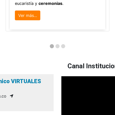
eucaristía y
ceremonias
.
Ver más...
Canal Institucio
émico VIRTUALES
.co