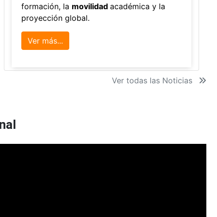
formación, la
movilidad
académica y la
proyección global.
Ver más...
Ver todas las Noticias
nal