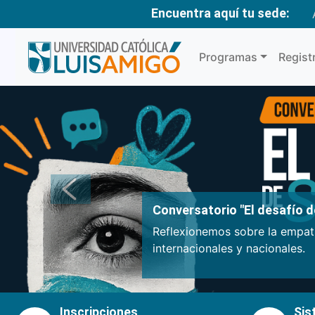
Encuentra aquí tu sede:
Programas
Regist
Anterior
Conversatorio "El desafío de
Reflexionemos sobre la empatí
internacionales y nacionales.
Inscripciones
Sis