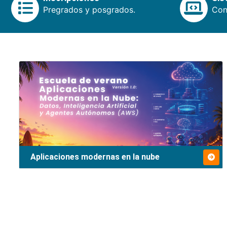
Pregrados y posgrados.
Cons
Aplicaciones modernas en la nube