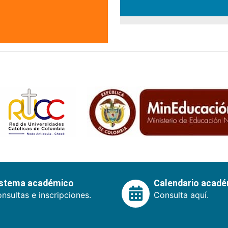
istema académico
Calendario acad
nsultas e inscripciones.
Consulta aquí.