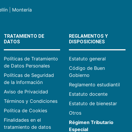
llín
|
Montería
TRATAMIENTO DE
REGLAMENTOS Y
DATOS
DISPOSICIONES
Políticas de Tratamiento
Estatuto general
de Datos Personales
Código de Buen
Políticas de Seguridad
Gobierno
de la Información
Reglamento estudiantil
Aviso de Privacidad
Estatuto docente
Términos y Condiciones
Estatuto de bienestar
Política de Cookies
Otros
Finalidades en el
Régimen Tributario
tratamiento de datos
Especial