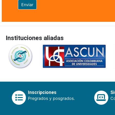
Enviar
Instituciones aliadas
Inscripciones
S
Pregrados y posgrados.
Co