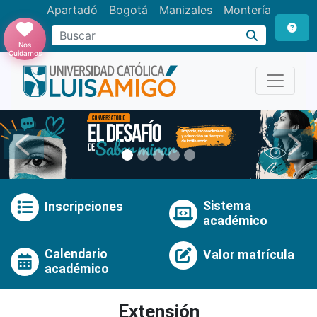
Apartadó
Bogotá
Manizales
Montería
Buscar
Nos
Cuidamos
Anterior
Pró
Sistema
Inscripciones
académico
Calendario
Valor matrícula
académico
Extensión