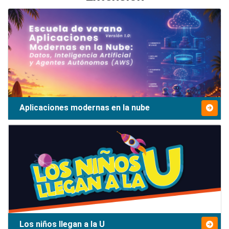
Aplicaciones modernas en la nube
Los niños llegan a la U