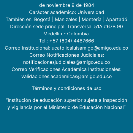
de noviembre 9 de 1984
Carácter académico: Universidad
También en:
Bogotá
|
Manizales
|
Montería
|
Apartadó
Dirección sede principal: Transversal 51A #67B 90
Medellín - Colombia.
Tel.: +57 (604) 4487666
Correo Institucional: ucatolicaluisamigo@amigo.edu.co
Correo Notificaciones Judiciales:
notificacionesjudiciales@amigo.edu.co
Correo Verificaciones Académica Institucionales:
validaciones.academicas@amigo.edu.co
Términos y condiciones de uso
“Institución de educación superior sujeta a inspección
y vigilancia por el Ministerio de Educación Nacional”