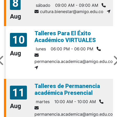
8
sábado
09:00 AM - 09:00 AM
cultura.bienestar@amigo.edu.co
Aug
Talleres Para El Éxito
10
Académico VIRTUALES
lunes
06:00 PM - 06:00 PM
Aug
permanencia.academica@amigo.edu.co
Talleres de Permanencia
11
académica Presencial
martes
10:00 AM - 10:00 AM
Aug
permanencia.academica@amigo.edu.co