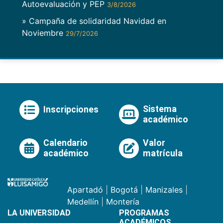
Autoevaluación y PEP
3/8/2026
» Campaña de solidaridad Navidad en
Noviembre
29/7/2026
Sistema
Inscripciones
académico
Calendario
Valor
académico
matrícula
Apartadó
|
Bogotá
|
Manizales
|
Medellín
|
Montería
LA UNIVERSIDAD
PROGRAMAS
ACADÉMICOS