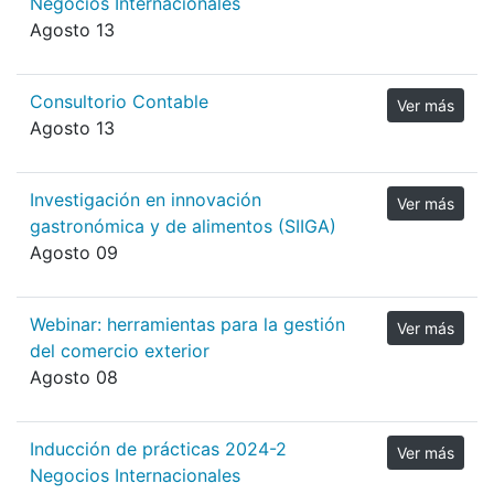
Negocios Internacionales
Agosto 13
Consultorio Contable
Ver más
Agosto 13
Investigación en innovación
Ver más
gastronómica y de alimentos (SIIGA)
Agosto 09
Webinar: herramientas para la gestión
Ver más
del comercio exterior
Agosto 08
Inducción de prácticas 2024-2
Ver más
Negocios Internacionales