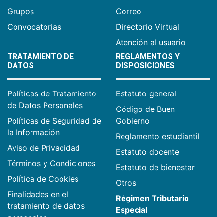
Grupos
Correo
Convocatorias
Directorio Virtual
Atención al usuario
TRATAMIENTO DE
REGLAMENTOS Y
DATOS
DISPOSICIONES
Políticas de Tratamiento
Estatuto general
de Datos Personales
Código de Buen
Políticas de Seguridad de
Gobierno
la Información
Reglamento estudiantil
Aviso de Privacidad
Estatuto docente
Términos y Condiciones
Estatuto de bienestar
Política de Cookies
Otros
Finalidades en el
Régimen Tributario
tratamiento de datos
Especial