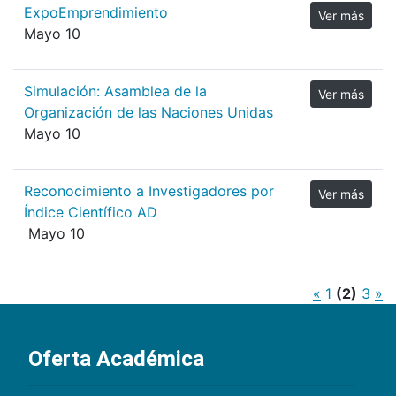
ExpoEmprendimiento
Ver más
Mayo 10
Simulación: Asamblea de la
Ver más
Organización de las Naciones Unidas
Mayo 10
Reconocimiento a Investigadores por
Ver más
Índice Científico AD
Mayo 10
«
1
(2)
3
»
Oferta Académica