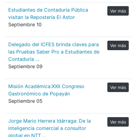
Estudiantes de Contaduría Pública
Ver más
visitan la Repostería El Astor
Septiembre 10
Delegado del ICFES brinda claves para
Ver más
las Pruebas Saber Pro a Estudiantes de
Contaduría ...
Septiembre 09
Misión Académica:XXII Congreso
Ver más
Gastronómico de Popayán
Septiembre 05
Jorge Mario Herrera Idárraga: De la
Ver más
inteligencia comercial a consultor
global en NTT ...