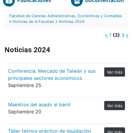
Publicaciones
Documentación
Facultad de Ciencias Administrativas, Económicas y Contables
>
Noticias de la Facultad
>
Noticias 2024
«
1
(2)
3
»
Noticias 2024
Conferencia: Mercado de Taiwán y sus
Ver más
principales sectores económicos
Septiembre 25
Maestros del asado al barril
Ver más
Septiembre 20
Taller teórico práctico de liquidación
Ver más