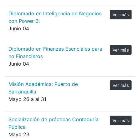
Diplomado en Inteligencia de Negocios
Ver más
con Power BI
Junio 04
Diplomado en Finanzas Esenciales para
Ver más
no Financieros
Junio 04
Misión Académica: Puerto de
Ver más
Barranquilla
Mayo 26 a al 31
Socialización de prácticas Contaduría
Ver más
Pública
Mayo 23