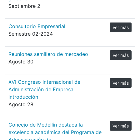
Septiembre 2
Consultorio Empresarial
Ver más
Semestre 02-2024
Reuniones semillero de mercadeo
Ver más
Agosto 30
XVI Congreso Internacional de
Ver más
Administración de Empresa
Introducción
Agosto 28
Concejo de Medellín destaca la
Ver más
excelencia académica del Programa de
Administración de ...