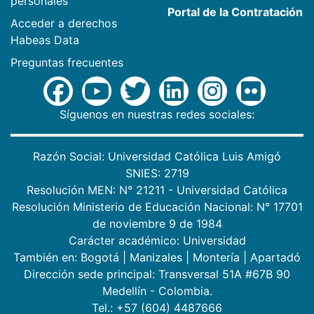
personales
Portal de la Contratación
Acceder a derechos
Habeas Data
Preguntas frecuentes
Síguenos en nuestras redes sociales:
Razón Social: Universidad Católica Luis Amigó
SNIES: 2719
Resolución MEN: N° 21211 - Universidad Católica
Resolución Ministerio de Educación Nacional: N° 17701
de noviembre 9 de 1984
Carácter académico: Universidad
También en:
Bogotá
|
Manizales
|
Montería
|
Apartadó
Dirección sede principal: Transversal 51A #67B 90
Medellín - Colombia.
Tel.: +57 (604) 4487666