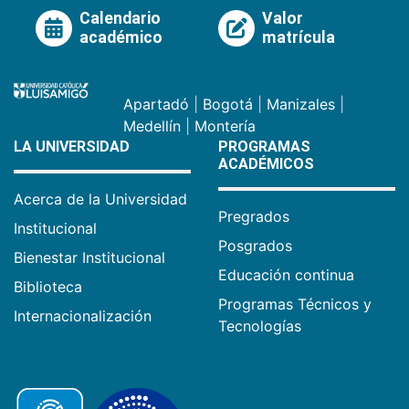
Calendario
Valor
académico
matrícula
Apartadó
|
Bogotá
|
Manizales
|
Medellín
|
Montería
LA UNIVERSIDAD
PROGRAMAS
ACADÉMICOS
Acerca de la Universidad
Pregrados
Institucional
Posgrados
Bienestar Institucional
Educación continua
Biblioteca
Programas Técnicos y
Internacionalización
Tecnologías