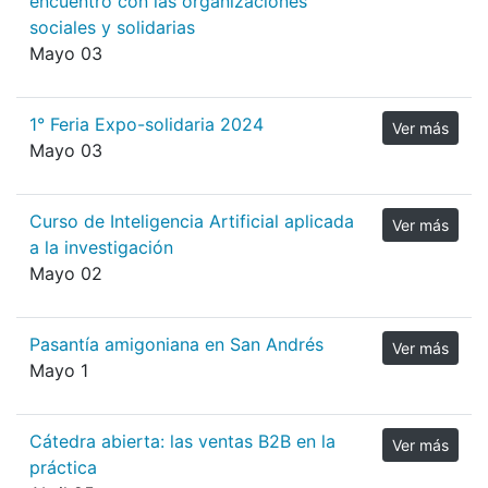
encuentro con las organizaciones
sociales y solidarias
Mayo 03
1° Feria Expo-solidaria 2024
Ver más
Mayo 03
Curso de Inteligencia Artificial aplicada
Ver más
a la investigación
Mayo 02
Pasantía amigoniana en San Andrés
Ver más
Mayo 1
Cátedra abierta: las ventas B2B en la
Ver más
práctica