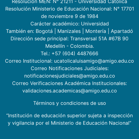
Resolución MEN: N° 21211 - Universidad Católica
Resolución Ministerio de Educación Nacional: N° 17701
de noviembre 9 de 1984
Carácter académico: Universidad
También en:
Bogotá
|
Manizales
|
Montería
|
Apartadó
Dirección sede principal: Transversal 51A #67B 90
Medellín - Colombia.
Tel.: +57 (604) 4487666
Correo Institucional: ucatolicaluisamigo@amigo.edu.co
Correo Notificaciones Judiciales:
notificacionesjudiciales@amigo.edu.co
Correo Verificaciones Académica Institucionales:
validaciones.academicas@amigo.edu.co
Términos y condiciones de uso
“Institución de educación superior sujeta a inspección
y vigilancia por el Ministerio de Educación Nacional”