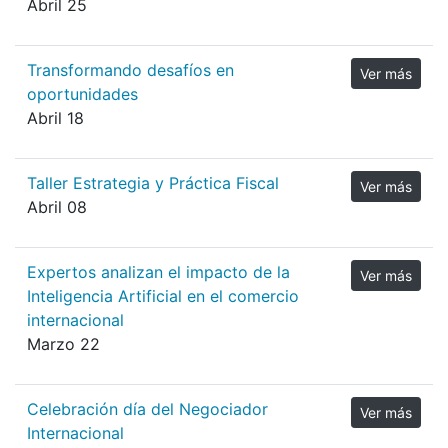
Abril 25
Transformando desafíos en
Ver más
oportunidades
Abril 18
Taller Estrategia y Práctica Fiscal
Ver más
Abril 08
Expertos analizan el impacto de la
Ver más
Inteligencia Artificial en el comercio
internacional
Marzo 22
Celebración día del Negociador
Ver más
Internacional