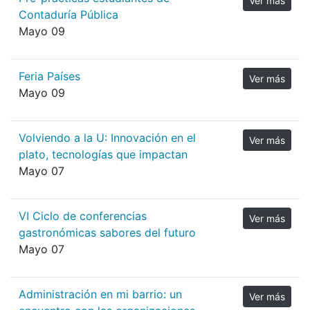
Ver más
Contaduría Pública
Mayo 09
Feria Países
Ver más
Mayo 09
Volviendo a la U: Innovación en el
Ver más
plato, tecnologías que impactan
Mayo 07
VI Ciclo de conferencias
Ver más
gastronómicas sabores del futuro
Mayo 07
Administración en mi barrio: un
Ver más