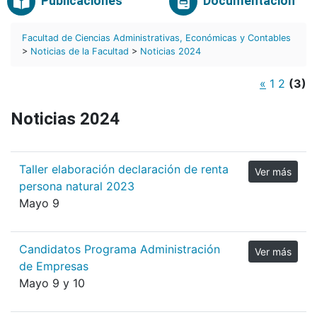
Publicaciones
Documentación
Facultad de Ciencias Administrativas, Económicas y Contables
>
Noticias de la Facultad
>
Noticias 2024
«
1
2
(3)
Noticias 2024
Taller elaboración declaración de renta
Ver más
persona natural 2023
Mayo 9
Candidatos Programa Administración
Ver más
de Empresas
Mayo 9 y 10