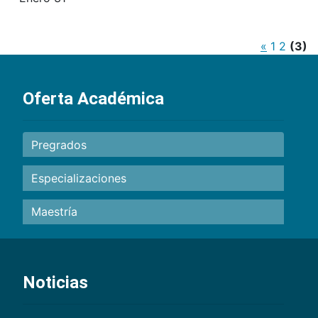
«
1
2
(3)
Oferta Académica
Pregrados
Especializaciones
Maestría
Noticias