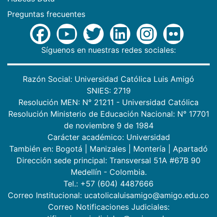
Preguntas frecuentes
Síguenos en nuestras redes sociales:
Razón Social: Universidad Católica Luis Amigó
SNIES: 2719
Resolución MEN: N° 21211 - Universidad Católica
Resolución Ministerio de Educación Nacional: N° 17701
de noviembre 9 de 1984
Carácter académico: Universidad
También en:
Bogotá
|
Manizales
|
Montería
|
Apartadó
Dirección sede principal: Transversal 51A #67B 90
Medellín - Colombia.
Tel.: +57 (604) 4487666
Correo Institucional: ucatolicaluisamigo@amigo.edu.co
Correo Notificaciones Judiciales: