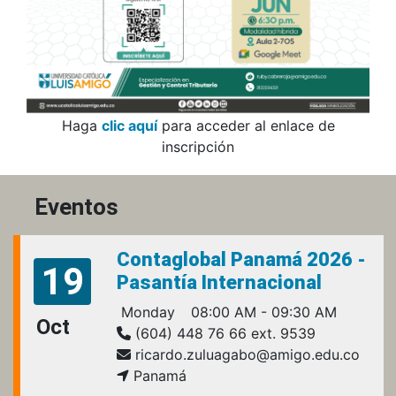
Haga
clic aquí
para acceder al enlace de
inscripción
Eventos
Contaglobal Panamá 2026 -
19
Pasantía Internacional
Monday
08:00 AM - 09:30 AM
Oct
(604) 448 76 66 ext. 9539
ricardo.zuluagabo@amigo.edu.co
Panamá