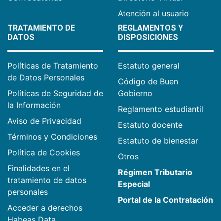
Atención al usuario
TRATAMIENTO DE
REGLAMENTOS Y
DATOS
DISPOSICIONES
Políticas de Tratamiento
Estatuto general
de Datos Personales
Código de Buen
Políticas de Seguridad de
Gobierno
la Información
Reglamento estudiantil
Aviso de Privacidad
Estatuto docente
Términos y Condiciones
Estatuto de bienestar
Política de Cookies
Otros
Finalidades en el
Régimen Tributario
tratamiento de datos
Especial
personales
Portal de la Contratación
Acceder a derechos
Habeas Data