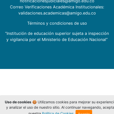
notificacionesjudiciales@amigo.edu.co
Correo Verificaciones Académica Institucionales:
validaciones.academicas@amigo.edu.co
Términos y condiciones de uso
“Institución de educación superior sujeta a inspección
y vigilancia por el Ministerio de Educación Nacional”
Uso de cookies
🍪 Utilizamos cookies para mejorar su experienc
y analizar el uso de nuestro sitio. Al continuar navegando, acept
nuestra
Política de Cookies
.
Acepto