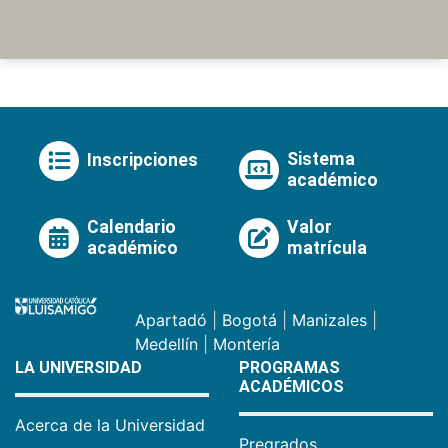
Sistema
Inscripciones
académico
Calendario
Valor
académico
matrícula
Apartadó
|
Bogotá
|
Manizales
|
Medellín
|
Montería
LA UNIVERSIDAD
PROGRAMAS
ACADÉMICOS
Acerca de la Universidad
Pregrados