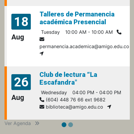
Talleres de Permanencia
18
académica Presencial
Tuesday
10:00 AM - 10:00 AM
Aug
permanencia.academica@amigo.edu.co
Club de lectura “La
26
Escafandra"
Wednesday
04:00 PM - 04:00 PM
Aug
(604) 448 76 66 ext 9682
biblioteca@amigo.edu.co
Ver Agenda