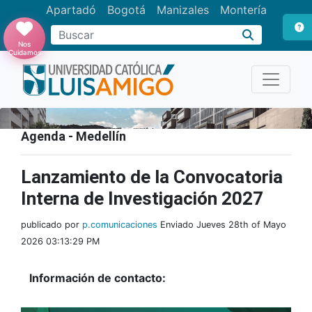
Apartadó
Bogotá
Manizales
Montería
Buscar
Nos
Cuidamos
Agenda - Medellín
Lanzamiento de la Convocatoria
Interna de Investigación 2027
publicado por
p.comunicaciones
Enviado Jueves 28th of Mayo
2026 03:13:29 PM
Información de contacto: