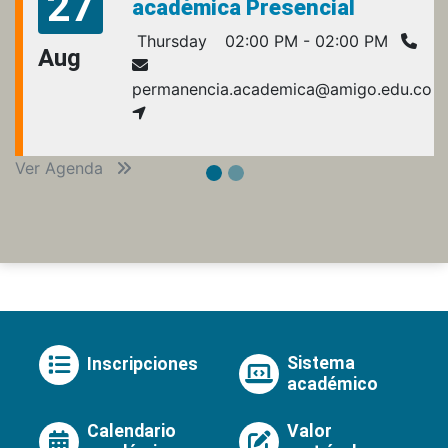
27
académica Presencial
Thursday
02:00 PM - 02:00 PM
Aug
permanencia.academica@amigo.edu.co
Ver Agenda
Sistema
Inscripciones
académico
Calendario
Valor