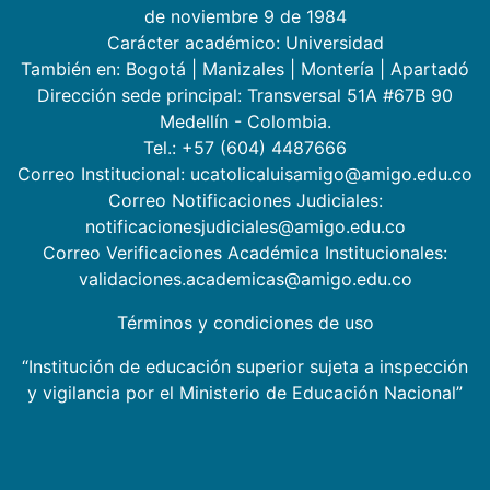
de noviembre 9 de 1984
Carácter académico: Universidad
También en:
Bogotá
|
Manizales
|
Montería
|
Apartadó
Dirección sede principal: Transversal 51A #67B 90
Medellín - Colombia.
Tel.: +57 (604) 4487666
Correo Institucional: ucatolicaluisamigo@amigo.edu.co
Correo Notificaciones Judiciales:
notificacionesjudiciales@amigo.edu.co
Correo Verificaciones Académica Institucionales:
validaciones.academicas@amigo.edu.co
Términos y condiciones de uso
“Institución de educación superior sujeta a inspección
y vigilancia por el Ministerio de Educación Nacional”