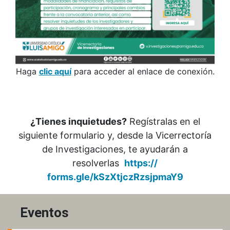
Haga
clic aquí
para acceder al enlace de conexión.
¿Tienes inquietudes?
Regístralas en el
siguiente formulario y, desde la Vicerrectoría
de Investigaciones, te ayudarán a
resolverlas
https://
forms.gle/kSzXtjczRzsjpmaY9
Eventos