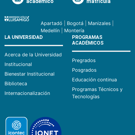
académico
matrícula
Apartadó
|
Bogotá
|
Manizales
|
Medellín
|
Montería
LA UNIVERSIDAD
PROGRAMAS
ACADÉMICOS
Acerca de la Universidad
Pregrados
Institucional
Posgrados
Bienestar Institucional
Educación continua
Biblioteca
Programas Técnicos y
Internacionalización
Tecnologías