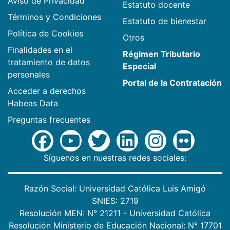
Aviso de Privacidad
Estatuto docente
Términos y Condiciones
Estatuto de bienestar
Política de Cookies
Otros
Finalidades en el
Régimen Tributario
tratamiento de datos
Especial
personales
Portal de la Contratación
Acceder a derechos
Habeas Data
Preguntas frecuentes
Síguenos en nuestras redes sociales:
Razón Social: Universidad Católica Luis Amigó
SNIES: 2719
Resolución MEN: N° 21211 - Universidad Católica
Resolución Ministerio de Educación Nacional: N° 17701