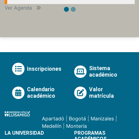
Ver Agenda
Sistema
Inscripciones
académico
Calendario
Valor
académico
matrícula
Apartadó
|
Bogotá
|
Manizales
|
Medellín
|
Montería
LA UNIVERSIDAD
PROGRAMAS
ACADÉMICOS