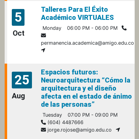
Talleres Para El Éxito
5
Académico VIRTUALES
Monday
06:00 PM - 06:00 PM
Oct
permanencia.academica@amigo.edu.co
Espacios futuros:
25
Neuroarquitectura “Cómo la
arquitectura y el diseño
Aug
afecta en el estado de ánimo
de las personas”
Tuesday
07:00 PM - 09:00 PM
(604) 4487666
jorge.rojose@amigo.edu.co