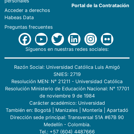
personales
Portal de la Contratación
Acceder a derechos
Habeas Data
Preguntas frecuentes
Síguenos en nuestras redes sociales:
Razón Social: Universidad Católica Luis Amigó
SNIES: 2719
Resolución MEN: N° 21211 - Universidad Católica
Resolución Ministerio de Educación Nacional: N° 17701
de noviembre 9 de 1984
Carácter académico: Universidad
También en:
Bogotá
|
Manizales
|
Montería
|
Apartadó
Dirección sede principal: Transversal 51A #67B 90
Medellín - Colombia.
Tel.: +57 (604) 4487666