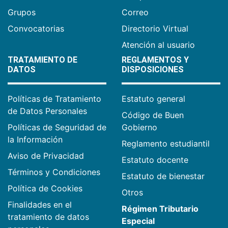
Grupos
Correo
Convocatorias
Directorio Virtual
Atención al usuario
TRATAMIENTO DE
REGLAMENTOS Y
DATOS
DISPOSICIONES
Políticas de Tratamiento
Estatuto general
de Datos Personales
Código de Buen
Políticas de Seguridad de
Gobierno
la Información
Reglamento estudiantil
Aviso de Privacidad
Estatuto docente
Términos y Condiciones
Estatuto de bienestar
Política de Cookies
Otros
Finalidades en el
Régimen Tributario
tratamiento de datos
Especial