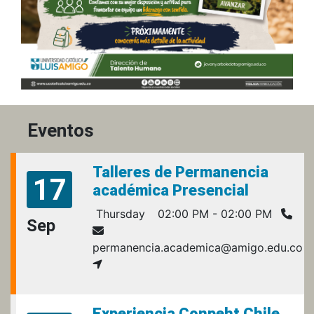
Eventos
Talleres de Permanencia
17
académica Presencial
Thursday
02:00 PM - 02:00 PM
Sep
permanencia.academica@amigo.edu.co
Experiencia Conpeht Chile