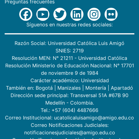
Preguntas frecuentes
Síguenos en nuestras redes sociales:
Razón Social: Universidad Católica Luis Amigó
SNIES: 2719
Resolución MEN: N° 21211 - Universidad Católica
Resolución Ministerio de Educación Nacional: N° 17701
de noviembre 9 de 1984
Carácter académico: Universidad
También en:
Bogotá
|
Manizales
|
Montería
|
Apartadó
Dirección sede principal: Transversal 51A #67B 90
Medellín - Colombia.
Tel.: +57 (604) 4487666
Correo Institucional: ucatolicaluisamigo@amigo.edu.co
Correo Notificaciones Judiciales:
notificacionesjudiciales@amigo.edu.co