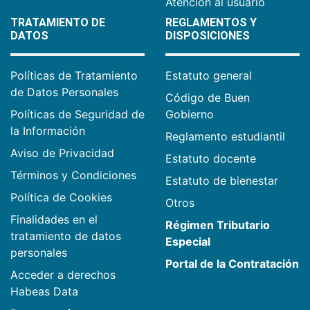
Atención al usuario
TRATAMIENTO DE
REGLAMENTOS Y
DATOS
DISPOSICIONES
Políticas de Tratamiento
Estatuto general
de Datos Personales
Código de Buen
Políticas de Seguridad de
Gobierno
la Información
Reglamento estudiantil
Aviso de Privacidad
Estatuto docente
Términos y Condiciones
Estatuto de bienestar
Política de Cookies
Otros
Finalidades en el
Régimen Tributario
tratamiento de datos
Especial
personales
Portal de la Contratación
Acceder a derechos
Habeas Data