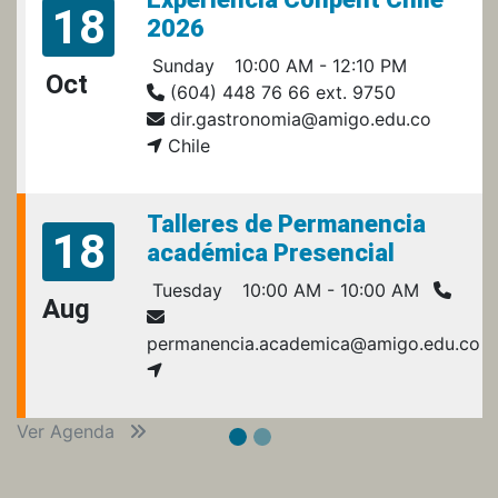
18
2026
Sunday
10:00 AM - 12:10 PM
Oct
(604) 448 76 66 ext. 9750
dir.gastronomia@amigo.edu.co
Chile
Talleres de Permanencia
18
académica Presencial
Tuesday
10:00 AM - 10:00 AM
Aug
permanencia.academica@amigo.edu.co
Ver Agenda