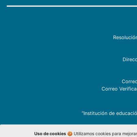
Resolució
Direcc
Correo
Correo Verific
“Institución de educació
Uso de cookies
🍪 Utilizamos cookies para mejorar 