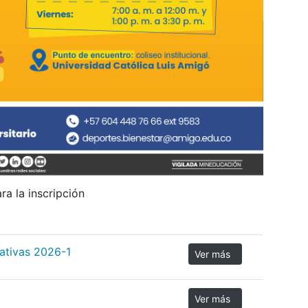
ra la inscripción
ativas 2026-1
Ver más
Ver más