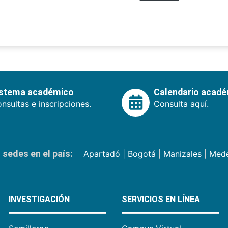
istema académico
Calendario acad
nsultas e inscripciones.
Consulta aquí.
sedes en el país:
Apartadó
|
Bogotá
|
Manizales
|
Mede
INVESTIGACIÓN
SERVICIOS EN LÍNEA