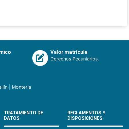
émico
Valor matrícula
Derechos Pecuniarios.
llín
|
Montería
TRATAMIENTO DE
REGLAMENTOS Y
DATOS
DISPOSICIONES