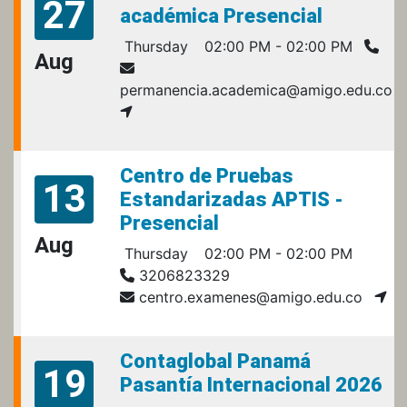
27
académica Presencial
Thursday
02:00 PM - 02:00 PM
Aug
permanencia.academica@amigo.edu.co
Centro de Pruebas
13
Estandarizadas APTIS -
Presencial
Aug
Thursday
02:00 PM - 02:00 PM
3206823329
centro.examenes@amigo.edu.co
Contaglobal Panamá
19
Pasantía Internacional 2026