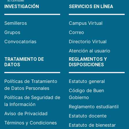
INVESTIGACIÓN
SERVICIOS EN LÍNEA
Semilleros
Campus Virtual
Grupos
Correo
Convocatorias
Directorio Virtual
Atención al usuario
TRATAMIENTO DE
REGLAMENTOS Y
DATOS
DISPOSICIONES
Políticas de Tratamiento
Estatuto general
de Datos Personales
Código de Buen
Políticas de Seguridad de
Gobierno
la Información
Reglamento estudiantil
Aviso de Privacidad
Estatuto docente
Términos y Condiciones
Estatuto de bienestar