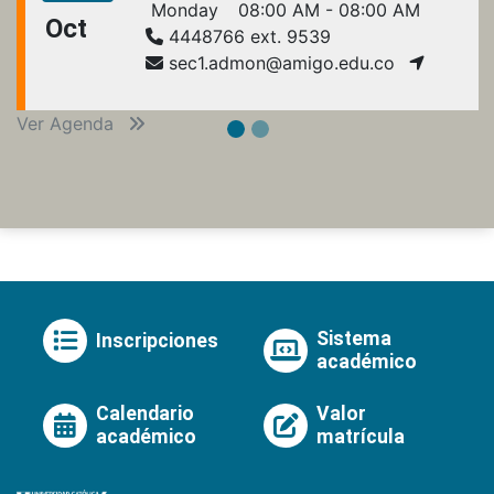
Monday
08:00 AM - 08:00 AM
Oct
4448766 ext. 9539
sec1.admon@amigo.edu.co
Ver Agenda
Sistema
Inscripciones
académico
Calendario
Valor
académico
matrícula