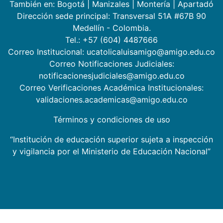
También en:
Bogotá
|
Manizales
|
Montería
|
Apartadó
Dirección sede principal: Transversal 51A #67B 90
Medellín - Colombia.
Tel.: +57 (604) 4487666
Correo Institucional: ucatolicaluisamigo@amigo.edu.co
Correo Notificaciones Judiciales:
notificacionesjudiciales@amigo.edu.co
Correo Verificaciones Académica Institucionales:
validaciones.academicas@amigo.edu.co
Términos y condiciones de uso
“Institución de educación superior sujeta a inspección
y vigilancia por el Ministerio de Educación Nacional”