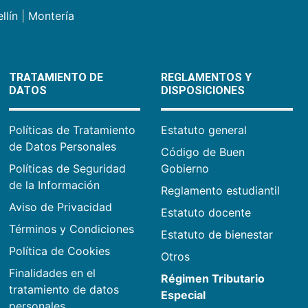
llín
|
Montería
TRATAMIENTO DE
REGLAMENTOS Y
DATOS
DISPOSICIONES
Políticas de Tratamiento
Estatuto general
de Datos Personales
Código de Buen
Políticas de Seguridad
Gobierno
de la Información
Reglamento estudiantil
Aviso de Privacidad
Estatuto docente
Términos y Condiciones
Estatuto de bienestar
Política de Cookies
Otros
Finalidades en el
Régimen Tributario
tratamiento de datos
Especial
personales