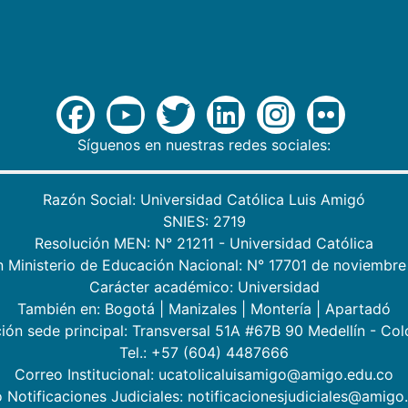
Síguenos en nuestras redes sociales:
Razón Social: Universidad Católica Luis Amigó
SNIES: 2719
Resolución MEN: N° 21211 - Universidad Católica
n Ministerio de Educación Nacional: N° 17701 de noviembre
Carácter académico: Universidad
También en:
Bogotá
|
Manizales
|
Montería
|
Apartadó
ión sede principal: Transversal 51A #67B 90 Medellín - Co
Tel.: +57 (604) 4487666
Correo Institucional: ucatolicaluisamigo@amigo.edu.co
 Notificaciones Judiciales: notificacionesjudiciales@amigo