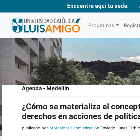
Encuentra aquí tu sede:
Programas
Regist
Agenda - Medellín
¿Cómo se materializa el concept
derechos en acciones de política
publicado por
profesional1.comunicacion
Enviado Lunes 11th 