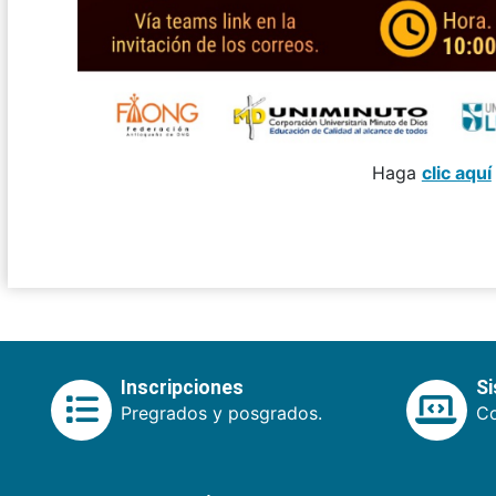
Haga
clic aquí
Inscripciones
S
Pregrados y posgrados.
Co