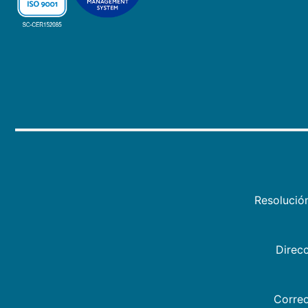
Resolució
Direcc
Correo