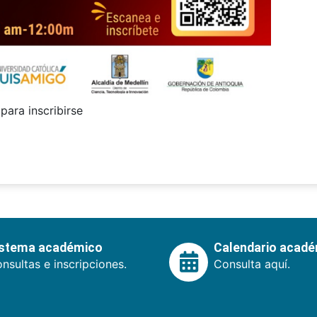
para inscribirse
istema académico
Calendario acad
nsultas e inscripciones.
Consulta aquí.