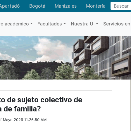
Buscar
Apartadó
Bogotá
Manizales
Montería
ro académico
Facultades
Nuestra U
Servicios en
o de sujeto colectivo de
 de familia?
of Mayo 2026 11:26:50 AM