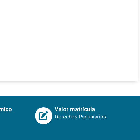
émico
Valor matrícula
Derechos Pecuniarios.